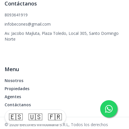
Contáctanos
8093641919
infobecones@gmail.com
Av. Jacobo Majluta, Plaza Toledo, Local 305, Santo Domingo
Norte
Menu
Nosotros
Propiedades
Agentes
Contáctanos
🇪🇸
🇺🇸
🇫🇷
©
2026
Becones inmobiliaria S.R.L
,
Todos los derechos