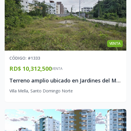
VENTA
CÓDIGO
: #
1333
RD$ 10,312,500
VENTA
Terreno amplio ubicado en Jardines del Mirador Guaricano
Villa Mella
,
Santo Domingo Norte