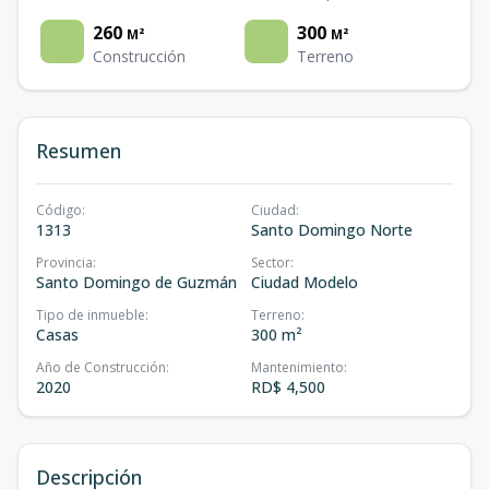
260
300
M²
M²
Construcción
Terreno
Resumen
Código
:
Ciudad
:
1313
Santo Domingo Norte
Provincia
:
Sector
:
Santo Domingo de Guzmán
Ciudad Modelo
Tipo de inmueble
:
Terreno
:
Casas
300 m²
Año de Construcción
:
Mantenimiento
:
2020
RD$ 4,500
Descripción