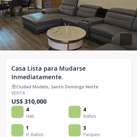
Casa Lista para Mudarse
Inmediatamente.
Ciudad Modelo
,
Santo Domingo Norte
VENTA
US$ 310,000
4
4
Hab.
Baños
1
3
½ Baños
Parqueo