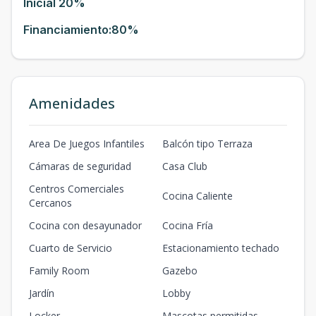
Inicial 20%
Financiamiento:80%
Amenidades
Area De Juegos Infantiles
Balcón tipo Terraza
Cámaras de seguridad
Casa Club
Centros Comerciales
Cocina Caliente
Cercanos
Cocina con desayunador
Cocina Fría
Cuarto de Servicio
Estacionamiento techado
Family Room
Gazebo
Jardín
Lobby
Locker
Mascotas permitidas