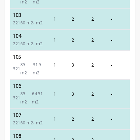
m2
m2
103
1
2
2
-
1
2
2
1
60
m2
-
m2
104
1
2
2
-
1
2
2
1
60
m2
-
m2
105
85
31.5
1
3
2
-
1
3
2
1
m2
m2
106
85
64.51
1
3
2
-
1
3
2
1
m2
m2
107
1
2
2
-
1
2
2
1
60
m2
-
m2
108
1
2
2
-
1