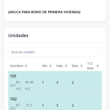
(APLICA PARA BONO DE PRIMERA VIVIENDA)
Unidades
1/2
Nombre
Niv.
Hab.
Ban.
Est.
Ban.
101
85
60.46
1
3
2
-
1
3
2
1
m2
m2
102
85
31.5
1
3
2
-
1
3
2
1