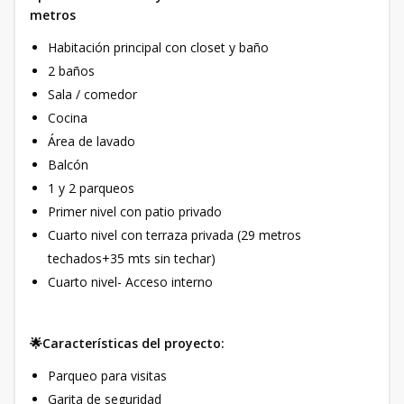
metros
Habitación principal con closet y baño
2 baños
Sala / comedor
Cocina
Área de lavado
Balcón
1 y 2 parqueos
Primer nivel con patio privado
Cuarto nivel con terraza privada (29 metros
techados+35 mts sin techar)
Cuarto nivel- Acceso interno
🌟Características del proyecto:
Parqueo para visitas
Garita de seguridad