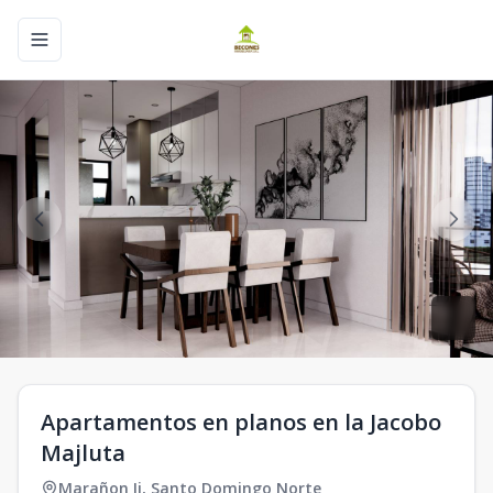
Toggle navigation menu
Apartamentos en planos en la Jacobo
Majluta
Marañon Ii
,
Santo Domingo Norte