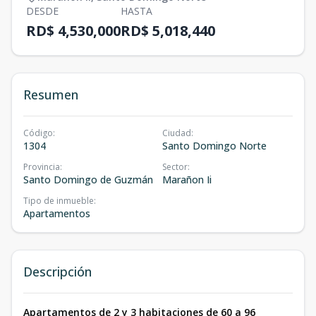
DESDE
HASTA
RD$ 4,530,000
RD$ 5,018,440
Resumen
Código
:
Ciudad
:
1304
Santo Domingo Norte
Provincia
:
Sector
:
Santo Domingo de Guzmán
Marañon Ii
Tipo de inmueble
:
Apartamentos
Descripción
Apartamentos de 2 y 3 habitaciones de 60 a 96