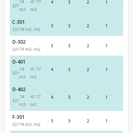
74
41.77
4
3
2
1
74
3
2
1
m2
m2
C-301
3
3
2
1
74
3
2
1
74
m2
-
m2
D-302
3
3
2
1
74
3
2
1
74
m2
-
m2
D-401
74
41.77
4
3
2
1
74
3
2
1
m2
m2
D-402
74
41.77
4
3
2
1
74
3
2
1
m2
m2
F-301
3
3
2
1
74
3
2
1
74
m2
-
m2