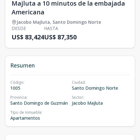
Majluta a 10 minutos de la embajada
Americana
Jacobo Majluta
,
Santo Domingo Norte
DESDE
HASTA
US$ 83,424
US$ 87,350
Resumen
Código
:
Ciudad
:
1005
Santo Domingo Norte
Provincia
:
Sector
:
Santo Domingo de Guzmán
Jacobo Majluta
Tipo de inmueble
:
Apartamentos