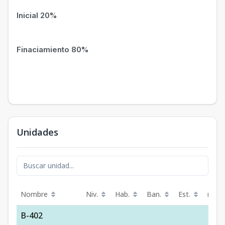
Inicial 20%
Finaciamiento 80%
Unidades
Nombre
Niv.
Hab.
Ban.
Est.
m²
B-402